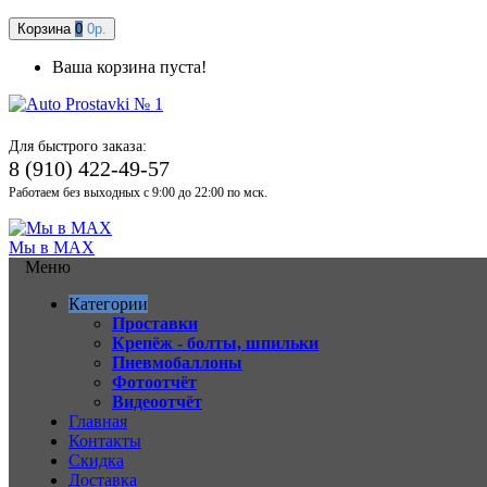
Корзина
0
0р.
Ваша корзина пуста!
Для быстрого заказа:
8 (910) 422-49-57
Работаем без выходных с 9:00 до 22:00 по мск.
Мы в MAX
Меню
Категории
Проставки
Крепёж - болты, шпильки
Пневмобаллоны
Фотоотчёт
Видеоотчёт
Главная
Контакты
Скидка
Доставка