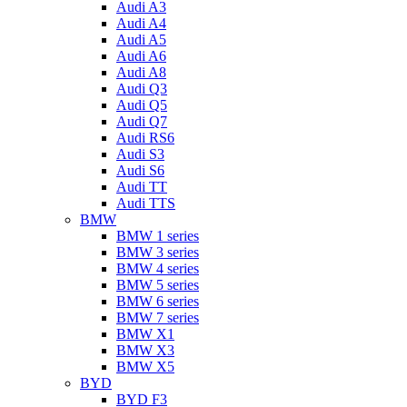
Audi A3
Audi A4
Audi A5
Audi A6
Audi A8
Audi Q3
Audi Q5
Audi Q7
Audi RS6
Audi S3
Audi S6
Audi TT
Audi TTS
BMW
BMW 1 series
BMW 3 series
BMW 4 series
BMW 5 series
BMW 6 series
BMW 7 series
BMW X1
BMW X3
BMW X5
BYD
BYD F3