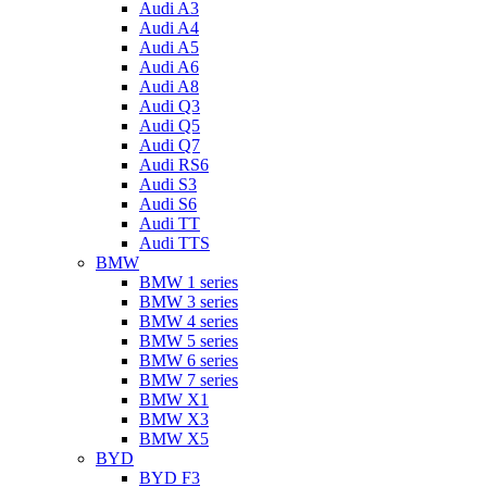
Audi A3
Audi A4
Audi A5
Audi A6
Audi A8
Audi Q3
Audi Q5
Audi Q7
Audi RS6
Audi S3
Audi S6
Audi TT
Audi TTS
BMW
BMW 1 series
BMW 3 series
BMW 4 series
BMW 5 series
BMW 6 series
BMW 7 series
BMW X1
BMW X3
BMW X5
BYD
BYD F3