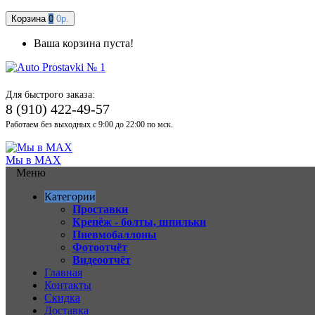
Корзина
0
0р.
Ваша корзина пуста!
Для быстрого заказа:
8 (910) 422-49-57
Работаем без выходных с 9:00 до 22:00 по мск.
Мы в MAX
Меню
Категории
Проставки
Крепёж - болты, шпильки
Пневмобаллоны
Фотоотчёт
Видеоотчёт
Главная
Контакты
Скидка
Доставка