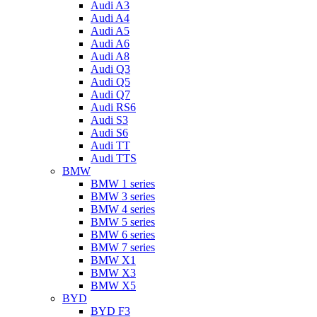
Audi A3
Audi A4
Audi A5
Audi A6
Audi A8
Audi Q3
Audi Q5
Audi Q7
Audi RS6
Audi S3
Audi S6
Audi TT
Audi TTS
BMW
BMW 1 series
BMW 3 series
BMW 4 series
BMW 5 series
BMW 6 series
BMW 7 series
BMW X1
BMW X3
BMW X5
BYD
BYD F3