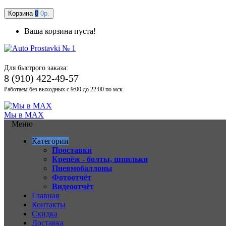
Корзина
0
0р.
Ваша корзина пуста!
Для быстрого заказа:
8 (910) 422-49-57
Работаем без выходных с 9:00 до 22:00 по мск.
Мы в MAX
Меню
Категории
Проставки
Крепёж - болты, шпильки
Пневмобаллоны
Фотоотчёт
Видеоотчёт
Главная
Контакты
Скидка
Доставка