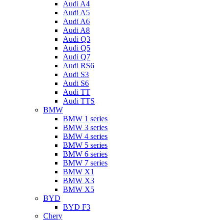
Audi A4
Audi A5
Audi A6
Audi A8
Audi Q3
Audi Q5
Audi Q7
Audi RS6
Audi S3
Audi S6
Audi TT
Audi TTS
BMW
BMW 1 series
BMW 3 series
BMW 4 series
BMW 5 series
BMW 6 series
BMW 7 series
BMW X1
BMW X3
BMW X5
BYD
BYD F3
Chery