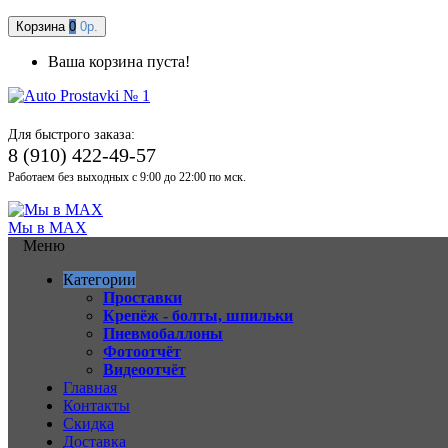
Корзина
0
0р.
Ваша корзина пуста!
Для быстрого заказа:
8 (910) 422-49-57
Работаем без выходных с 9:00 до 22:00 по мск.
Мы в MAX
Меню
Категории
Проставки
Крепёж - болты, шпильки
Пневмобаллоны
Фотоотчёт
Видеоотчёт
Главная
Контакты
Скидка
Доставка