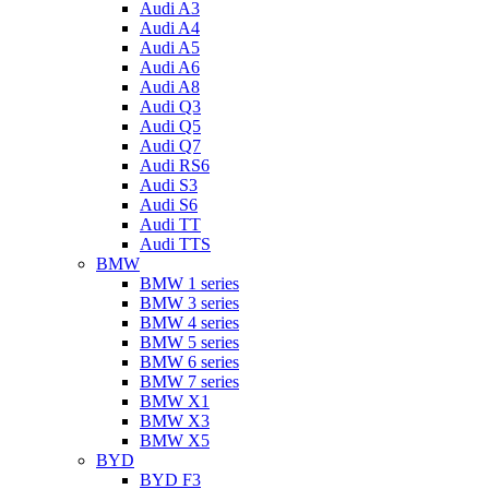
Audi A3
Audi A4
Audi A5
Audi A6
Audi A8
Audi Q3
Audi Q5
Audi Q7
Audi RS6
Audi S3
Audi S6
Audi TT
Audi TTS
BMW
BMW 1 series
BMW 3 series
BMW 4 series
BMW 5 series
BMW 6 series
BMW 7 series
BMW X1
BMW X3
BMW X5
BYD
BYD F3