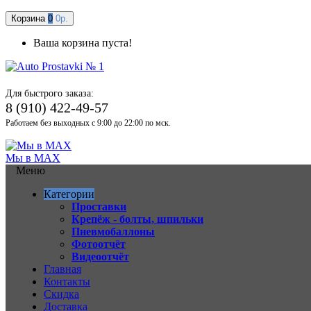
Корзина
0
0р.
Ваша корзина пуста!
Для быстрого заказа:
8 (910) 422-49-57
Работаем без выходных с 9:00 до 22:00 по мск.
Мы в MAX
Меню
Категории
Проставки
Крепёж - болты, шпильки
Пневмобаллоны
Фотоотчёт
Видеоотчёт
Главная
Контакты
Скидка
Доставка